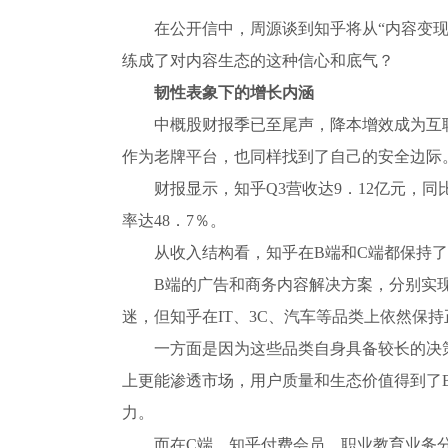
在公开信中，周源谈到知乎将从“内容变现”的
练成了对内容生态的这种信心和底气？
韧性表象下的增长内涵
中概股财报季已至尾声，降本增效成为互
作为老牌平台，也同样找到了自己的安全边际
财报显示，知乎Q3营收达9．12亿元，同
率达48．7％。
从收入结构看，知乎在B端和C端都保持
B端的广告和商务内容解决方案，分别实现
迷，但知乎在IT、3C、汽车等品类上依然保
一方面是因为这些品类自身具备较长的决
上更能渗透市场，用户质量和生态价值得到了
力。
而在C端，知乎付费会员、职业教育业务分别