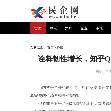
首页
热点
聚焦
企业
市场
您的位置：
首页
>
科技
>
诠释韧性增长，知乎Q
来源：港
当内容平台开始做生意，往往意味着它要
套完整的生态系统是必需的。
但并非所有平台都对此感到棘手，或者说