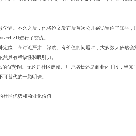
动数学界。不久之后，他将论文发布后首次公开采访留给了知乎，
vorLZH进行了交流。
殊定位，在讨论严肃、深度、有价值的问题时，大多数人依然会
依然具有稀缺性和吸引力。
自己的优势圈。无论是社区建设、用户增长还是商业化手段，当知
不可替代的一颗明珠。
里的社区优势和商业化价值
荒野会谈
知识付费