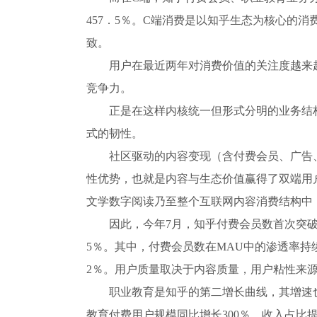
457．5％。C端消费是以知乎生态为核心的
致。
用户在最近两年对消费价值的关注度越来
竞争力。
正是在这样内核统一但形式分明的业务结
式的韧性。
社区驱动的内容变现（含付费会员、广告
性优势，也就是内容与生态价值赢得了双端用
文学数字阅读乃至整个互联网内容消费结构中
因此，今年7月，知乎付费会员数首次突破1
5％。其中，付费会员数在MAU中的渗透率持续增
2％。用户质量取决于内容质量，用户粘性来
职业教育是知乎的第二增长曲线，其增速
教育付费用户规模同比增长300％，收入占比提