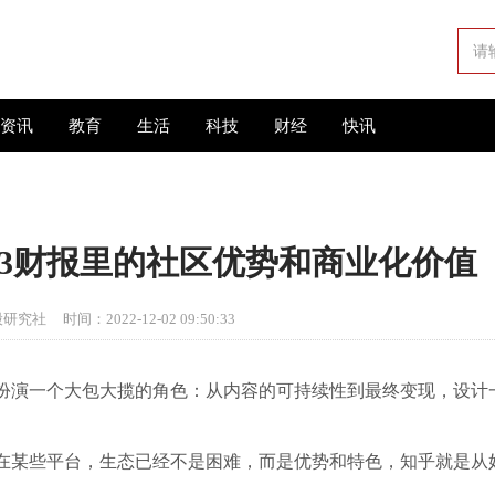
资讯
教育
生活
科技
财经
快讯
3财报里的社区优势和商业化价值
股研究社
时间：2022-12-02 09:50:33
扮演一个大包大揽的角色：从内容的可持续性到最终变现，设计
在某些平台，生态已经不是困难，而是优势和特色，知乎就是从