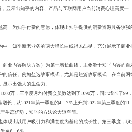
消费，显示出知乎的内容、产品与互联网用户当前消费心理高度一
越高，为知乎付费的意愿，体现出知乎提供的消费资源具备较强
构中，知乎新老业务的两大增长曲线得以凸显，充分展示了商业
、商业内容解决方案）为第一增长曲线，主要源于知乎内容的自
户的信任。例如盐选故事模式，尤其是短篇故事模式，在当前网
，显示出强大的生命力。
000万，三季度月均付费会员数达到了1090万，同比增长了99
长，从2021年第一季度的4．7％上升到2022年第三季度的11
源于生态优势，知乎的方法论大道至简。
也体现出以用户吸引力和满意度为基础的成长性。第三季度，职
升至8．6％。