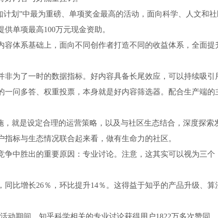
“致知计划”中最为重磅、单项奖金最高的活动，面向科学、人文和社
提供单项最高100万元现金资助。
内容体系基础上，面向不同创作者打造不同的收益体系，全面提
并非为了一时的数据指标。好内容具备长尾效应，可以持续吸引
的一问多答、权重投票，本身就是好内容筛选器。配合生产端的
措施，就是设定合理的运营策略，以及与社区生态结合，深度探索
户指标与生态情况联合起来看，做有生命力的社区。
竞争中胜出的重要原因：专业讨论。注意，这其实可以视为三个
，同比增长26％，环比提升14％。这得益于知乎的产品升级、算
。活动期间，知乎科学相关的专业讨论获得用户1822万多次赞同，