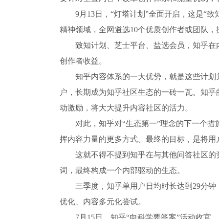
9月13日，“灯塔计划”全面开启，这是
精神领域，全网遴选10个优质创作者或团队，
致知计划、芝士平台、盐选会员，知乎在
创作者收益。
知乎内容体系的一大优势，就是这些计划
户，长期成为知乎社区生态的一砖一瓦。知乎
动激励，将大大提升内容社区的活力。
对此，知乎对“生态第一”理念的下一个
挥内容力量的更多方式。最终的目标，是将用
这就不得不提到知乎在与其他问答社区的
词，最终构成一个内部驱动的生态。
三季度，知乎单用户日均时长达到29分钟
优化、内容多元化尝试。
7月15日，知乎“向科学要答案”活动收官