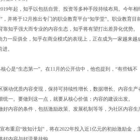
019年起，知乎以包括自营、投资等多种手段持续布局。今年相
”，并将于12月推出专门的职业教育平台“知学堂”。职业教育目
背靠知乎强大而专业的内容生态，知乎将有望打出差异化优势。
驱动力一应俱全，知乎在商业模式的表现上，正在成为一家越来越
前进。
核心是“生态第一”。在11月的公开信中，他也提到，“有些钱不
区驱动优质内容变现，保持可持续性增长，数据增长、内容生产
谐统一。要做到这一点，就要从核心价值：内容的建设出发。
做好内容的条件，包括激励政策、发展机制等等，为社区内容生
，宣布重启“致知计划”，将在2022年投入近1亿元的初始激励金，
将好内容与好流量挂钩。