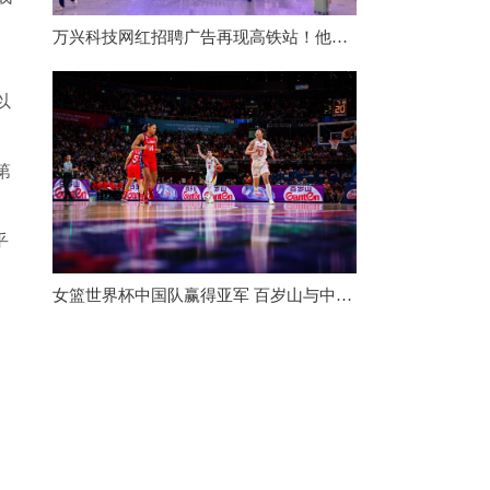
万兴科技网红招聘广告再现高铁站！他们到底为什么选择长沙？
以
第
乎
女篮世界杯中国队赢得亚军 百岁山与中国体育相伴走向世界