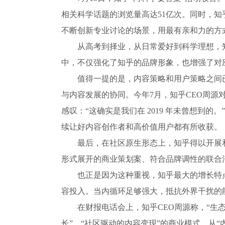
相关科学话题的浏览量高达51亿次。同时，
不断创新专业讨论的场景，用最有亲和力的方
从高考到择业，从日常爱好到科学理想，
中，不仅强化了知乎的品牌形象，也增强了对
值得一提的是，内容策略和用户策略之间
与内容发展的协同。今年7月，知乎CEO周源
感叹：“这确实是我们在 2019 年未曾想到的。
续让好内容创作者和高价值用户都有所收获。
最后，在社区原生形态上，知乎得以开展
形式展开的商业策划案、符合品牌调性的联合
也正是因为这种重视，知乎最大的增长特
容投入。当内循环足够强大，抵抗外界干扰的
在财报电话会上，知乎CEO周源称，“生
长”。“社区驱动的内容变现”的商业模式，从“