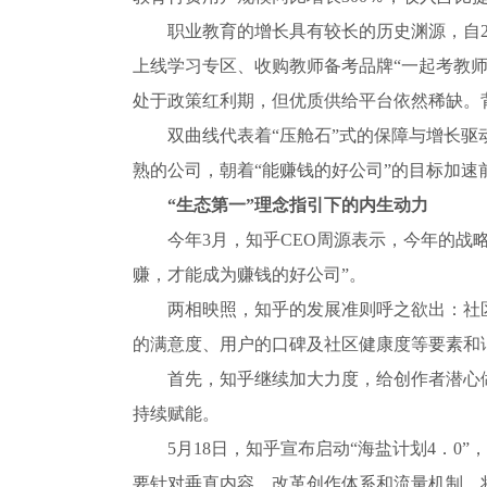
职业教育的增长具有较长的历史渊源，自2
上线学习专区、收购教师备考品牌“一起考教师
处于政策红利期，但优质供给平台依然稀缺。
双曲线代表着“压舱石”式的保障与增长
熟的公司，朝着“能赚钱的好公司”的目标加速
“生态第一”理念指引下的内生动力
今年3月，知乎CEO周源表示，今年的战略
赚，才能成为赚钱的好公司”。
两相映照，知乎的发展准则呼之欲出：社
的满意度、用户的口碑及社区健康度等要素和
首先，知乎继续加大力度，给创作者潜心
持续赋能。
5月18日，知乎宣布启动“海盐计划4．0”
要针对垂直内容，改革创作体系和流量机制，