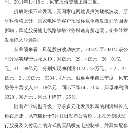
司。2011年1月18日，风范股份登陆上海主板。
拆解财报不难发现，受国家电网建设投资规模波动、原
材料价格上升、国家电网等客户招投标竞争愈发激烈等因素
影响，风范股份输电线路铁塔业务增速有所趋缓，企业经营
发展陷入瓶颈期。
从业绩来看，风范股份波动较大。2018年至2021年该公
司分别实现营业收入19．94亿元、29．4亿元、26．01亿
元、31．98亿元，分别实现净利润3122．58万元、－2．79
亿元、2．19亿元、9334．4万元。截至今年前三季度，风范
股份主营收入19．18亿元，同比下降14．71％；归母净利润
3328．08万元，同比下降57．25％。
随着产业转型升级、寻求多元化发展和新的利润增长点
迫在眉睫，风范股份于7月11日发布公告称，正在筹划以发
行股份及支付现金的方式购买晶樱光电控制权，并募集配套