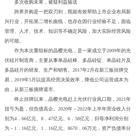
多次收购未果，被疑利益输送
跨界并购是一把双刃剑，既能有效帮助上市企业布局新
兴行业，开拓第二增长曲线，也存在因行业经验不足，面临
管理、人才、技术、知识等不确定风险，加大实际经营风险
的可能。
作为本次重组标的晶樱光电，是一家成立于2009年的光
伏硅片制造商，主要从事单晶硅棒、多晶硅锭、单晶硅片及
多晶硅片的研发、生产和销售。2017年2月在新三板挂牌交
易，2019年5月以提高经营决策效率，降低公司运营成本为
由，从新三板摘牌退市。
终止挂牌以来，晶樱光电赶上光伏行业风口期，2021年
扭亏为盈，但负债高企。2020年－2022年上半年营业收入分
别为4．66亿元、8．47亿元、6．58亿元，归母净利润分别
为－1．16亿元、1．16亿元、8670．06万元，资产负债率分