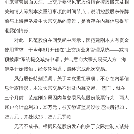
引来监管层面关注。上交所要求风范股份结合控股股东及相
关知情人筹划本次重组事项的时间节点，说明控股股东停牌
前与上海伊洛发生大宗交易的背景，是否存在内幕信息提前
泄露的情形。
对此，风范股份在回复函中表示，因范建刚本人有资金
使用需求，于今年6月开始在“上交所业务管理系统——减持
预披露”系统提交减持申请，并与意向大宗交易买入方上海
伊洛开始接触，经多轮沟通，最终完成此次交易。
风范股份特别强调，关于本次重组事项，不存在内幕信
息泄露情形，本次大宗交易不涉及内幕交易。 然而，就在
三个月前，范建刚亲属因内幕交易风范股份股票行为，两人
账户合计盈利23．25万元，被安徽证监局没收违法所得23．
25万元，并处以23．25万元罚款。
无巧不成书。根据风范股份发布的关于实际控制人减持