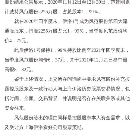
股份结果公告显示，2020年11月12日至12月30日，范建刚累
计减持风范股份2255万股，占总股本1．99％。
就在2020年四季度末，伊洛1号成为风范股份第四大流
通股股东，持股2255万股占比1．99％，当季度风范股份均
价4．75元。
此后伊洛1号保持1．99％持股比例至2021年四季度末，
当季度风范股份均价6．37元，并于2021年12月21日盘中最
高报8．82元。
鉴于上述情况，上交所在问询函中要求风范股份补充披
露控股股东及一致行动人与上海伊洛历史股票交易情况，包
括时间、金额、交易背景，并说明是否存在关联关系或其他
资金往来。
风范股份给出的理由同样是控股股东本人资金需求，以
及受让方上海伊洛看好公司股票预期。