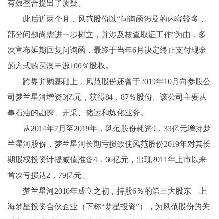
有效整合提出了质疑。
此后近两个月，风范股份以“问询函涉及的内容较多，
部分问题尚需进一步树立，并涉及核查取证工作”为由，多
次宣布延期回复问询函，最终于当年6月决定终止支付现金
的方式购买澳丰源100％股权。
跨界并购基础上，风范股份还曾于2019年10月向参股公
司梦兰星河增资3亿元，获得84．87％股份。该公司主要从
事石油的勘探、开采、储运和炼化业务。
从2014年7月至2019年，风范股份耗资9．33亿元增持梦
兰星河股份，梦兰星河长期亏损致使风范股份2019年对其长
期股权投资计提减值准备4．66亿元，出现2011年上市以来
首次亏损达2．79亿元。
梦兰星河2010年成立之初，持股6％的第三大股东—上
海梦星投资合伙企业（下称“梦星投资”），为风范股份的关