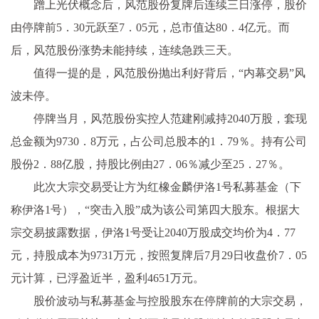
蹭上光伏概念后，风范股份复牌后连续三日涨停，股价
由停牌前5．30元跃至7．05元，总市值达80．4亿元。而
后，风范股份涨势未能持续，连续急跌三天。
值得一提的是，风范股份抛出利好背后，“内幕交易”风
波未停。
停牌当月，风范股份实控人范建刚减持2040万股，套现
总金额为9730．8万元，占公司总股本的1．79％。持有公司
股份2．88亿股，持股比例由27．06％减少至25．27％。
此次大宗交易受让方为红橡金麟伊洛1号私募基金（下
称伊洛1号），“突击入股”成为该公司第四大股东。根据大
宗交易披露数据，伊洛1号受让2040万股成交均价为4．77
元，持股成本为9731万元，按照复牌后7月29日收盘价7．05
元计算，已浮盈近半，盈利4651万元。
股价波动与私募基金与控股股东在停牌前的大宗交易，