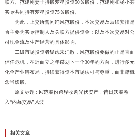
联方。范建刚妻子持股梦星投资50％股份，范建刚和杨小芬
实际共同持有梦星投资75％股份。
为此，上交所曾问询风范股份，本次交易及后续安排是
否主要为实际控制人及关联方提供资金；以及本次交易对公
司现金流及生产经营的具体影响。
二级市场投资者疑虑未消散，风范股份要做的正是直面
信任危机，在近而立之年谋划下一个30年的方向，进行多元
化全产业链布局，持续获得资本市场认可与尊重，而非蹭概
念当妖股。
原文标题 : 风范股份跨界收购光伏资产，昔日妖股卷
入“内幕交易”风波
相关文章