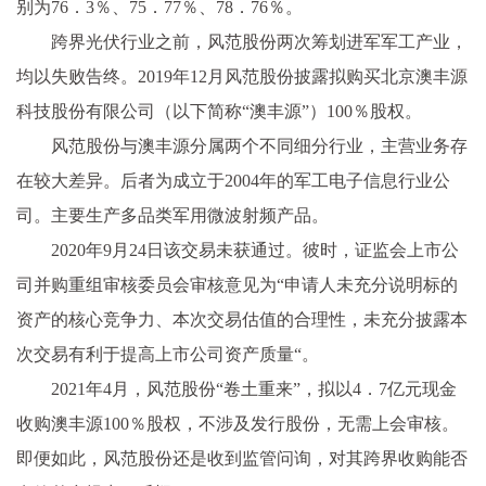
别为76．3％、75．77％、78．76％。
跨界光伏行业之前，风范股份两次筹划进军军工产业，
均以失败告终。2019年12月风范股份披露拟购买北京澳丰源
科技股份有限公司（以下简称“澳丰源”）100％股权。
风范股份与澳丰源分属两个不同细分行业，主营业务存
在较大差异。后者为成立于2004年的军工电子信息行业公
司。主要生产多品类军用微波射频产品。
2020年9月24日该交易未获通过。彼时，证监会上市公
司并购重组审核委员会审核意见为“申请人未充分说明标的
资产的核心竞争力、本次交易估值的合理性，未充分披露本
次交易有利于提高上市公司资产质量“。
2021年4月，风范股份“卷土重来”，拟以4．7亿元现金
收购澳丰源100％股权，不涉及发行股份，无需上会审核。
即便如此，风范股份还是收到监管问询，对其跨界收购能否