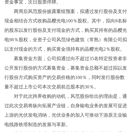
资金事宜，次日股票停牌。
两周后风范股份披露重组预案，拟通过发行股份及支付
现金相结合方式收购晶樱光电100％股权。其中，拟向8名标
的股东以发行股份及支付现金的方式，购买其持有的晶樱光
电98％股权，全资子公司风范绿色建筑（常熟）有限公司拟
以支付现金的方式，购买黄金强持有的晶樱光电2％股权。
募集资金方面，公司拟通过向不超过35名特定投资者非
公开发行股份的方式募集资金，募集资金总额不超过拟以发
行股份方式购买资产的交易价格的100％，同时发行股份数
量不超过上市公司本次交易前总股本的30％。
对于此次跨界收购的动机，风范股份给出的理由是，通
过此次交易将纵向拓展产业链，自身输电业务的发展可促进
上游的光伏发电消纳，光伏业务的加入可推动下游原主业输
电线路铁塔制造的发展与革新。