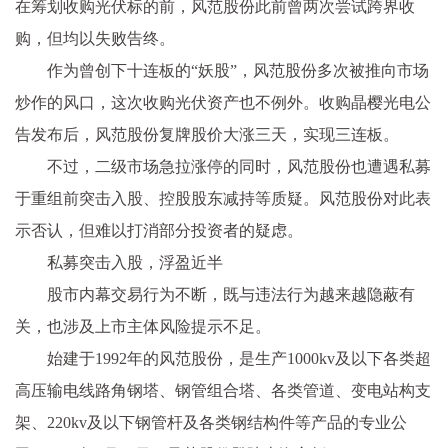
在筹划收购光伏标的前，风范股份此前曾两次尝试跨界收
购，但均以失败告终。
作为曾创下十连板的“妖股”，风范股份多次被推向市场
炒作的风口，这次收购光伏资产也不例外。收购晶樱光电公
告发布后，风范股份复牌股价大涨三天，实现三连板。
不过，二级市场急拉涨停的同时，风范股份也遭遇私募
于重组前突击入股、控股股东减持等质疑。风范股份对此表
示否认，但难以打消部分投资者的疑虑。
私募突击入股，浮盈近半
股市内幕交易行为不断，既与违法行为越来越隐蔽有
关，也涉及上市主体风险提示不足。
始建于1992年的风范股份，是生产1000kv及以下各类超
高压输电线路角钢塔、钢管组合塔、各类管道、变电站构支
架、220kv及以下钢管杆及各类钢结构件等产品的专业公