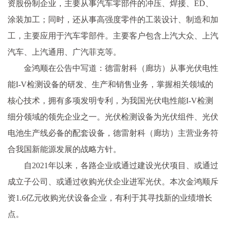
资股份制企业，主要从事汽车零部件的冲压、焊接、ED、
涂装加工；同时，还从事高强度零件的工装设计、制造和加
工，主要应用于汽车零部件。主要客户包含上汽大众、上汽
汽车、上汽通用、广汽菲克等。
金鸿顺在公告中写道：德雷射科（廊坊）从事光伏电性
能I-V检测设备的研发、生产和销售业务，掌握相关领域的
核心技术，拥有多项发明专利，为我国光伏电性能I-V检测
细分领域的领先企业之一。光伏检测设备为光伏组件、光伏
电池生产线必备的配套设备，德雷射科（廊坊）主营业务符
合我国新能源发展的战略方针。
自2021年以来，各路企业或通过建设光伏项目、或通过
成立子公司、或通过收购光伏企业进军光伏。本次金鸿顺斥
资1.6亿元收购光伏设备企业，有利于其寻找新的业绩增长
点。